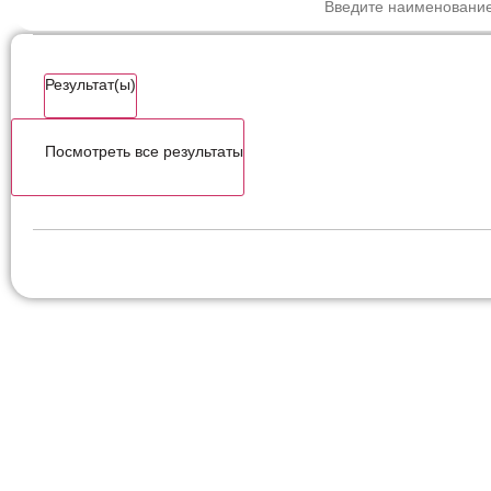
Результат(ы)
Посмотреть все результаты