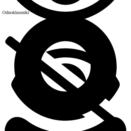
Odnoklassniki