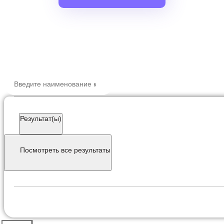
ПОИСК ПО С
Search
...
Результат(ы)
Посмотреть все результаты