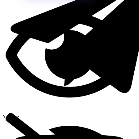
Youtube