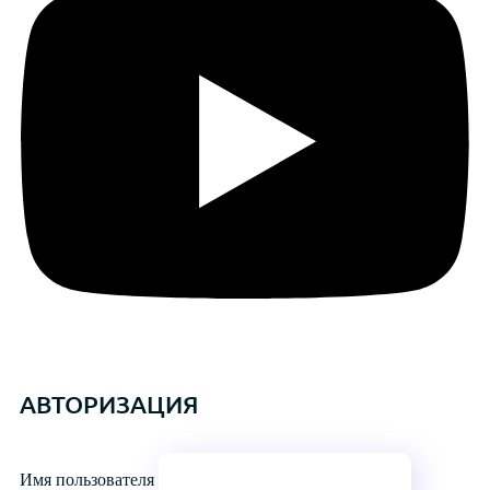
АВТОРИЗАЦИЯ
Имя пользователя