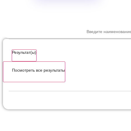
ПОИСК ПО С
Результат(ы)
Посмотреть все результаты