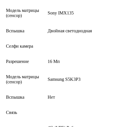
Модель матрицы
Sony IMX135
(сенсор)
Вспышка
Двойная светодиодная
Селфи камера
Разрешение
16 Мп
Модель матрицы
Samsung S5K3P3
(сенсор)
Вспышка
Нет
Связь