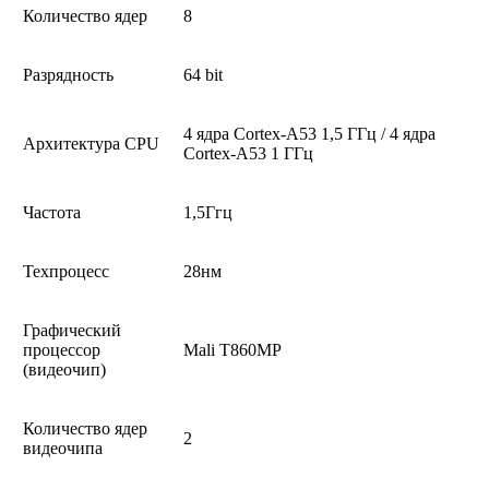
Количество ядер
8
Разрядность
64 bit
4 ядра Cortex-A53 1,5 ГГц / 4 ядра
Архитектура CPU
Cortex-A53 1 ГГц
Частота
1,5Ггц
Техпроцесс
28нм
Графический
процессор
Mali T860MP
(видеочип)
Количество ядер
2
видеочипа