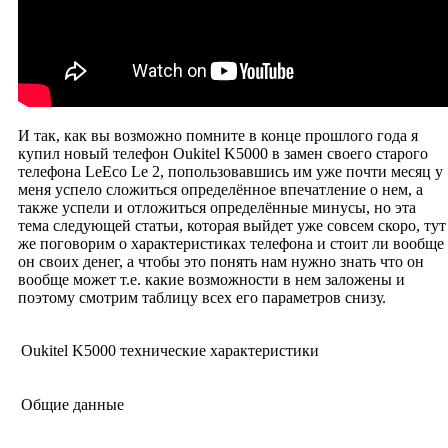
И так, как вы возможно помните в конце прошлого года я
купил новый телефон Oukitel K5000 в замен своего старого
телефона LeEco Le 2, попользовавшись им уже почти месяц у
меня успело сложиться определённое впечатление о нем, а
также успели и отложиться определённые минусы, но эта
тема следующей статьи, которая выйдет уже совсем скоро, тут
же поговорим о характеристиках телефона и стоит ли вообще
он своих денег, а чтобы это понять нам нужно знать что он
вообще может т.е. какие возможности в нем заложены и
поэтому смотрим таблицу всех его параметров снизу.
Oukitel K5000 технические характеристики
Общие данные