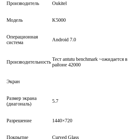
Производитель
Oukitel
Модель
K5000
Операционная
Android 7.0
система
Тест antutu benchmark ~ожидается в
Производительность
районе 42000
Экран
Размер экрана
5.7
(диагональ)
Разрешение
1440×720
Покрытие
Curved Glass