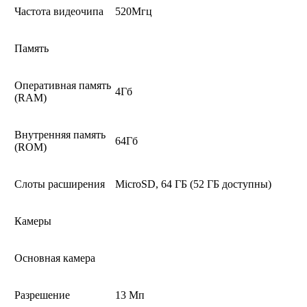
Частота видеочипа
520Мгц
Память
Оперативная память
4Гб
(RAM)
Внутренняя память
64Гб
(ROM)
Слоты расширения
MicroSD, 64 ГБ (52 ГБ доступны)
Камеры
Основная камера
Разрешение
13 Мп